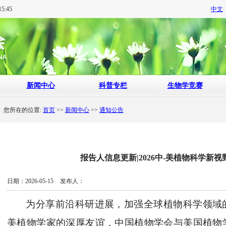
5:46
中文
新闻中心
科普专栏
生物学竞赛
您所在的位置:
首页
>>
新闻中心
>>
通知公告
报告人信息更新|2026中-美植物科学新
日期：2026-05-15
发布人：
为分享前沿科研进展，加强全球植物科学领域
美植物学家的深厚友谊，中国植物学会与美国植物