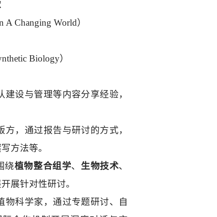
球
 in A Changing World
）
nthetic Biology
）
队建设与管理等内容分享经验，
版方，通过报告与研讨的方式，
撰写方法等。
围绕
植物整合组学
、
生物技术
、
展开展针对性研讨。
植物科学家，通过专题研讨、自