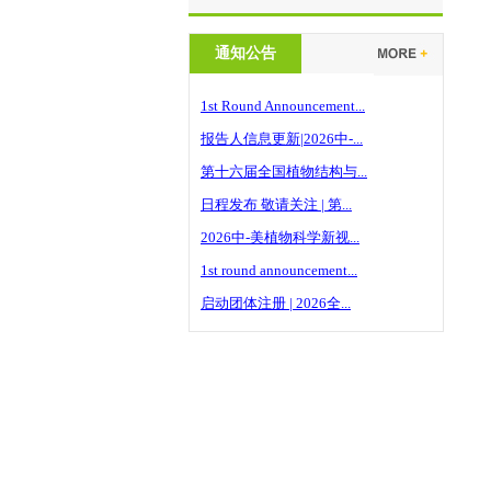
通知公告
1st Round Announcement...
报告人信息更新|2026中-...
第十六届全国植物结构与...
日程发布 敬请关注 | 第...
2026中-美植物科学新视...
1st round announcement...
启动团体注册 | 2026全...