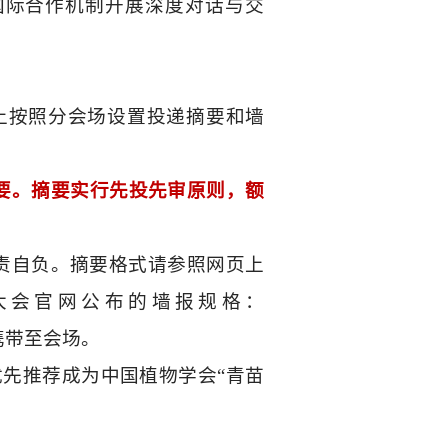
国际合作机制开展深度对话与交
上按照分会场设置投递摘要和墙
要。摘要实行先投先审原则，额
责自负。摘要格式请参照网页上
大会官网公布的墙报规格：
携带至会场。
先推荐成为中国植物学会“青苗