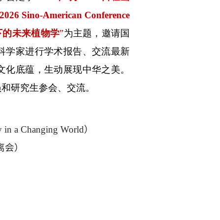
2026 Sino-American Conference
下的未来植物学
”
为主题，邀请国
科学家进行学术报告、交流最新
文化底蕴，生动展现中华之美。
员和研究生参会、交流。
y in a Changing World
）
离会）