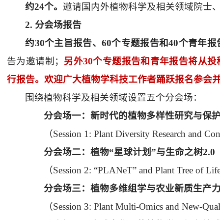
约
24
个。
邀请国内外植物科学及相关领域院士
2.
分会场报告
约
30
个主旨报告、
60
个专题报告和
40
个青年报
告为邀请制；
另外
30
个专题报告和青年报告将从投
行报告。欢迎广大植物学科技工作者踊跃报名参会
围绕植物科学及相关领域设置五个分会场：
分会场一：新时代的植物多样性研究与保
（
Session 1:
Plant Diversity Research and Con
分会场二：植物“星球计划”与生命之树
2.0
（
Session 2:
“PLANeT” and Plant Tree of Life
分会场三：植物多维组学与农业新质生产
（
Session 3:
Plant Multi-Omics and New-Qualit