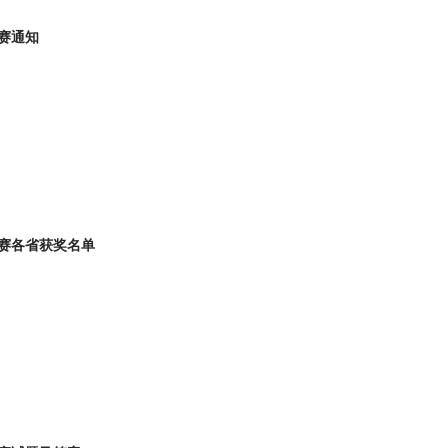
联赛通知
联赛各省获奖名单