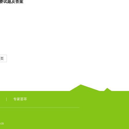
联赛试题及答案
一页
|
专家荟萃
cn