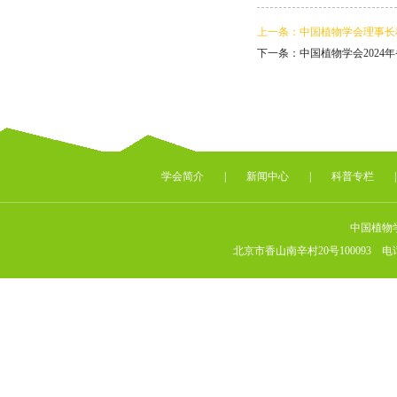
上一条：中国植物学会理事长
下一条：中国植物学会2024
学会简介
|
新闻中心
|
科普专栏
中国植物
北京市香山南辛村20号100093 电话：（010