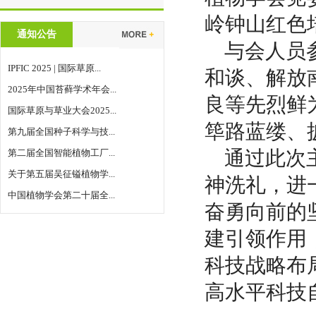
岭钟山红色
通知公告
与会人员参
IPFIC 2025 | 国际草原...
和谈、解放
2025年中国苔藓学术年会...
良等先烈鲜
国际草原与草业大会2025...
筚路蓝缕、
第九届全国种子科学与技...
通过此次主
第二届全国智能植物工厂...
关于第五届吴征镒植物学...
神洗礼，进
中国植物学会第二十届全...
奋勇向前的
建引领作用
科技战略布
高水平科技