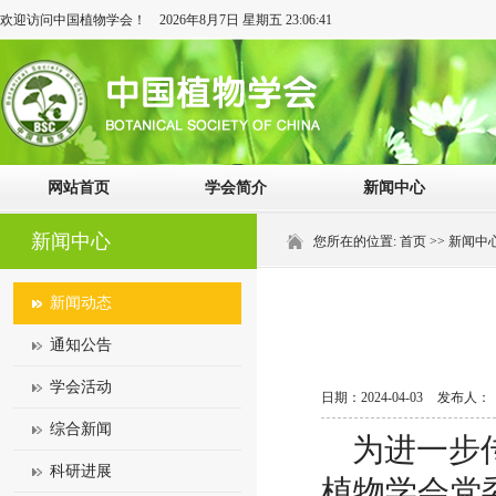
欢迎访问中国植物学会！
2026年8月7日 星期五 23:06:41
网站首页
学会简介
新闻中心
新闻中心
您所在的位置:
首页
>>
新闻中
新闻动态
通知公告
学会活动
日期：2024-04-03
发布人：
综合新闻
为进一步
科研进展
植物学会党