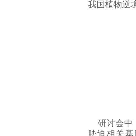
我国植物逆
研讨会中
胁迫相关基