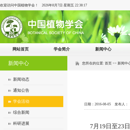
欢迎访问中国植物学会！
2026年8月7日 星期五 22:38:18
网站首页
学会简介
新闻中心
新闻中心
您所在的位置:
首页
>>
新闻中
新闻动态
通知公告
学会活动
日期：2016-08-05
发布人：
综合新闻
科研进展
7月19日至2