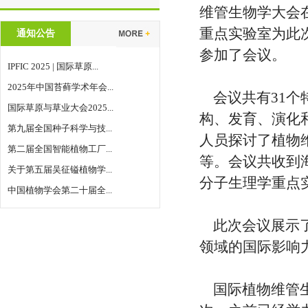
维管生物学大会
重点实验室为此次
通知公告
参加了会议。
IPFIC 2025 | 国际草原...
2025年中国苔藓学术年会...
会议共有31个
国际草原与草业大会2025...
构、发育、演化
第九届全国种子科学与技...
人员探讨了植物
第二届全国智能植物工厂...
等。会议共收到海
关于第五届吴征镒植物学...
分子生理学重点
中国植物学会第二十届全...
此次会议展示了
领域的国际影响
国际植物维管生