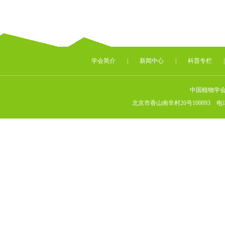
学会简介
|
新闻中心
|
科普专栏
中国植物学
北京市香山南辛村20号100093 电话：（010