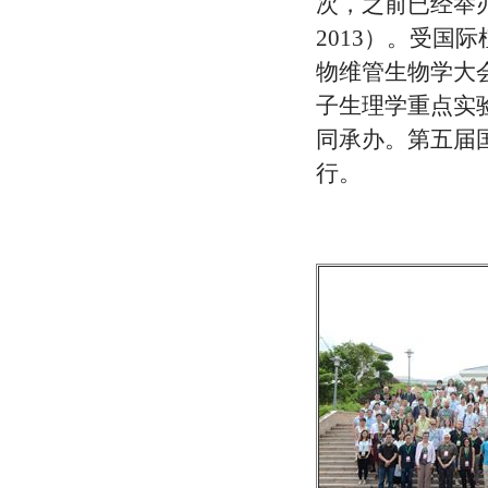
次，之前已经举办
2013）。受
物维管生物学大
子生理学重点实
同承办。第五届
行。