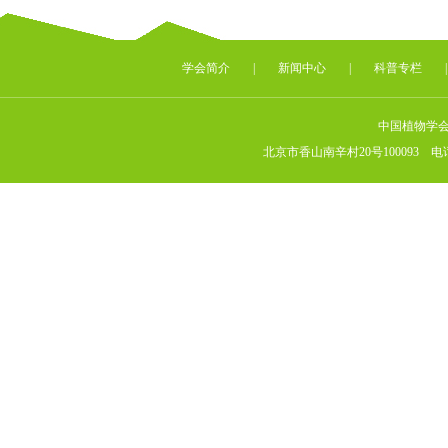
学会简介
|
新闻中心
|
科普专栏
中国植物学
北京市香山南辛村20号100093 电话：（010