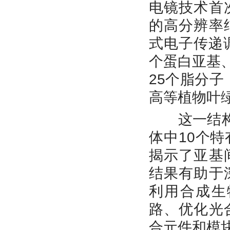
电镜技术首
的高分辨率
式电子传递
个蛋白亚基
25
个脂分子
高等植物叶
这一结
体中
10
个特
揭示了亚基
结果有助于
利用合成生
路、优化光
合元件和模