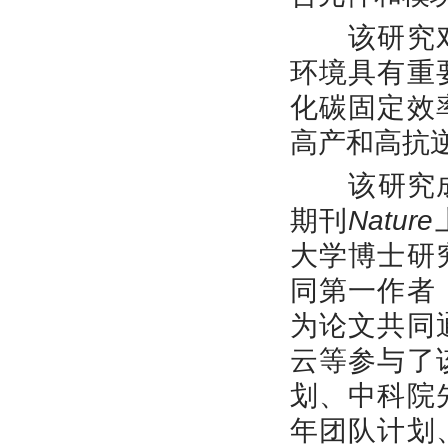
该研究
环境具有重
化碳固定效
高产和高抗
该研究
期刊
Nature
大学博士研
同第一作者
为论文共同
云等参与了
划、中科院
年团队计划