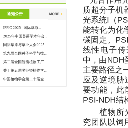
质超分子机
通知公告
光系统
I
（
PS
IPFIC 2025 | 国际草原...
能转化为化
2025年中国苔藓学术年会...
碳固定。
PS
国际草原与草业大会2025...
线性电子传
第九届全国种子科学与技...
中，由
NDH
第二届全国智能植物工厂...
主要路径之
关于第五届吴征镒植物学...
应及逆境胁
中国植物学会第二十届全...
要功能，此
PSI-NDH
结
植物所
究团队以饲